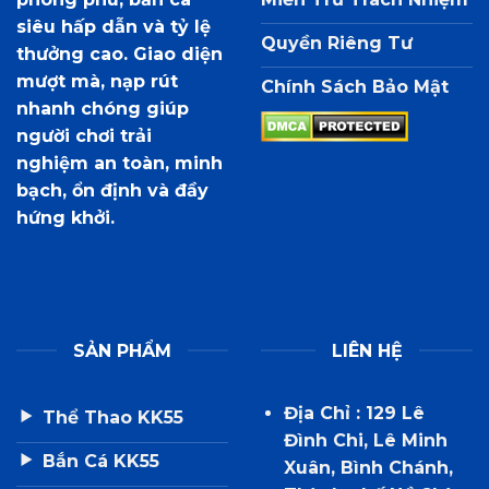
siêu hấp dẫn và tỷ lệ
Quyền Riêng Tư
thưởng cao. Giao diện
mượt mà, nạp rút
Chính Sách Bảo Mật
nhanh chóng giúp
người chơi trải
nghiệm an toàn, minh
bạch, ổn định và đầy
hứng khởi.
SẢN PHẨM
LIÊN HỆ
Địa Chỉ : 129 Lê
Thể Thao KK55
Đình Chi, Lê Minh
Bắn Cá KK55
Xuân, Bình Chánh,