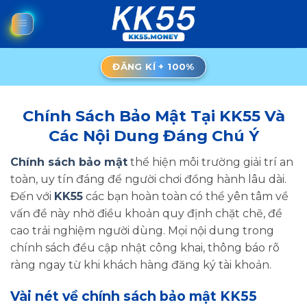
Bỏ
qua
nội
dung
ĐĂNG KÍ + 100%
Chính Sách Bảo Mật Tại KK55 Và
Các Nội Dung Đáng Chú Ý
Chính sách bảo mật
thể hiện môi trường giải trí an
toàn, uy tín đáng để người chơi đồng hành lâu dài.
Đến với
KK55
các bạn hoàn toàn có thể yên tâm về
vấn đề này nhờ điều khoản quy định chặt chẽ, đề
cao trải nghiệm người dùng. Mọi nội dung trong
chính sách đều cập nhật công khai, thông báo rõ
ràng ngay từ khi khách hàng đăng ký tài khoản.
Vài nét về chính sách bảo mật KK55