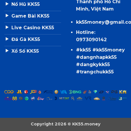
Thành phố Hồ Chí
Nổ Hũ KK55
Minh, Việt Nam
Game Bài KK55
kk55money@gmail.c
Live Casino KK55
Hotline:
Đá Gà KK55
0973090142
#kk55 #kk55money
Xổ Số KK55
#dangnhapkk55
#dangkykk55
#trangchukk55
Copyright 2026 ©
KK55.money