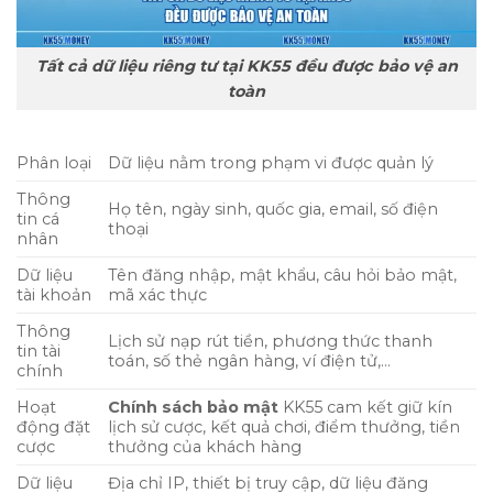
Tất cả dữ liệu riêng tư tại KK55 đều được bảo vệ an
toàn
Phân loại
Dữ liệu nằm trong phạm vi được quản lý
Thông
Họ tên, ngày sinh, quốc gia, email, số điện
tin cá
thoại
nhân
Dữ liệu
Tên đăng nhập, mật khẩu, câu hỏi bảo mật,
tài khoản
mã xác thực
Thông
Lịch sử nạp rút tiền, phương thức thanh
tin tài
toán, số thẻ ngân hàng, ví điện tử,…
chính
Hoạt
Chính sách bảo mật
KK55 cam kết giữ kín
động đặt
lịch sử cược, kết quả chơi, điểm thưởng, tiền
cược
thưởng của khách hàng
Dữ liệu
Địa chỉ IP, thiết bị truy cập, dữ liệu đăng