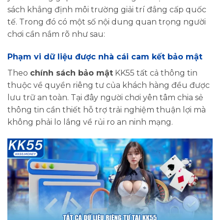
sách khẳng định môi trường giải trí đẳng cấp quốc
tế. Trong đó có một số nội dung quan trọng người
chơi cần nắm rõ như sau:
Phạm vi dữ liệu được nhà cái cam kết bảo mật
Theo
chính sách bảo mật
KK55 tất cả thông tin
thuộc về quyền riêng tư của khách hàng đều được
lưu trữ an toàn. Tại đây người chơi yên tâm chia sẻ
thông tin cần thiết hỗ trợ trải nghiệm thuận lợi mà
không phải lo lắng về rủi ro an ninh mạng.