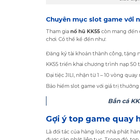
Chuyên mục slot game với n
Tham gia
nổ hũ KK55
còn mang đến ch
chơi. Có thể kể đến như:
Đăng ký tài khoản thành công, tặng
KK55 triển khai chương trình nạp 50 t
Đại tiệc JILI, nhận từ 1 – 10 vòng qua
Bảo hiểm slot game với giá trị thưởng
Bắn cá KK
Gợi ý top game quay h
Là đối tác của hàng loạt nhà phát hàn
được cập nhật liên tục. Trong đó, to