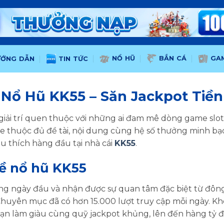
NỔ HŨ
BẮN CÁ
GAM
ƯỚNG DẪN
TIN TỨC
 Nổ Hũ KK55 – Săn Jackpot Tiền
 giải trí quen thuộc với những ai đam mê dòng game sl
 thuộc đủ đề tài, nội dung cùng hệ số thưởng minh bạc
 thích hàng đầu tại nhà cái
KK55
.
về nổ hũ KK55
ững ngày đầu và nhận được sự quan tâm đặc biệt từ đôn
huyên mục đã có hơn 15.000 lượt truy cập mỗi ngày. Khôn
ể bạn làm giàu cùng quỹ jackpot khủng, lên đến hàng tỷ 