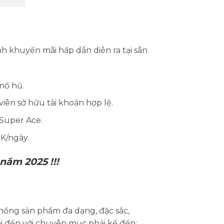
h khuyến mãi hấp dẫn diễn ra tại sân
nổ hũ.
viên sở hữu tài khoản hợp lệ.
 Super Ace.
0K/ngày.
năm 2025 !!!
ống sản phẩm đa dạng, đặc sắc,
hi đến với chuyên mục phải kể đến: