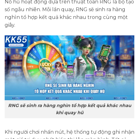
Nổ hũ hoạt động dựa trên thuật toán RNG là bộ tạo
số ngẫu nhiên. Mỗi lần quay, RNG sẽ sinh ra hàng
nghìn tổ hợp kết quả khác nhau trong cùng một
giây.
RNG sẽ sinh ra hàng nghìn tổ hợp kết quả khác nhau
khi quay hũ
Khi người chơi nhấn nút, hệ thống tự động ghi nhận