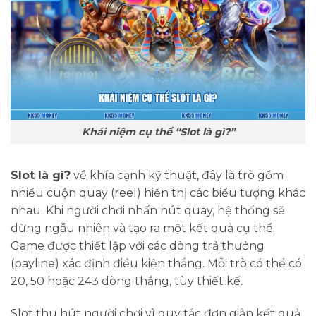
Khái niệm cụ thể “Slot là gì?”
Slot là gì?
về khía cạnh kỹ thuật, đây là trò gồm
nhiều cuộn quay (reel) hiển thị các biểu tượng khác
nhau. Khi người chơi nhấn nút quay, hệ thống sẽ
dừng ngẫu nhiên và tạo ra một kết quả cụ thể.
Game được thiết lập với các dòng trả thưởng
(payline) xác định điều kiện thắng. Mỗi trò có thể có
20, 50 hoặc 243 dòng thắng, tùy thiết kế.
Slot thu hút người chơi vì quy tắc đơn giản kết quả