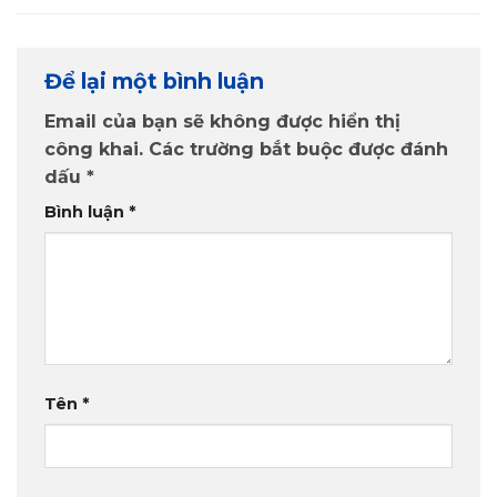
Để lại một bình luận
Email của bạn sẽ không được hiển thị
công khai.
Các trường bắt buộc được đánh
dấu
*
Bình luận
*
Tên
*