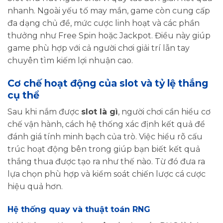
nhanh. Ngoài yếu tố may mắn, game còn cung cấp
đa dạng chủ đề, mức cược linh hoạt và các phần
thưởng như Free Spin hoặc Jackpot. Điều này giúp
game phù hợp với cả người chơi giải trí lẫn tay
chuyên tìm kiếm lợi nhuận cao.
Cơ chế hoạt động của slot và tỷ lệ thắng
cụ thể
Sau khi nắm được
slot là gì
, người chơi cần hiểu cơ
chế vận hành, cách hệ thống xác định kết quả để
đánh giá tính minh bạch của trò. Việc hiểu rõ cấu
trúc hoạt động bên trong giúp bạn biết kết quả
thắng thua được tạo ra như thế nào. Từ đó đưa ra
lựa chọn phù hợp và kiểm soát chiến lược cá cược
hiệu quả hơn.
Hệ thống quay và thuật toán RNG