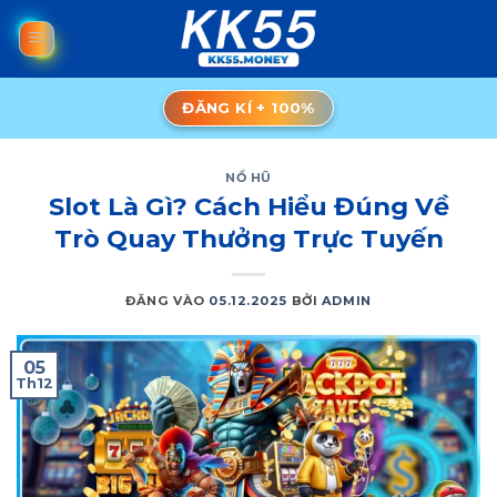
Bỏ
qua
nội
dung
ĐĂNG KÍ + 100%
NỔ HŨ
Slot Là Gì? Cách Hiểu Đúng Về
Trò Quay Thưởng Trực Tuyến
ĐĂNG VÀO
05.12.2025
BỞI
ADMIN
05
Th12