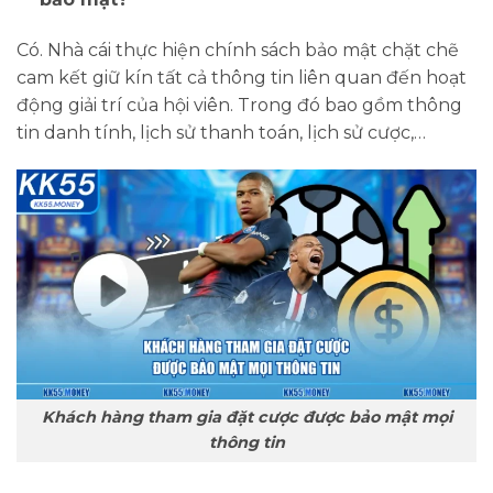
Có. Nhà cái thực hiện chính sách bảo mật chặt chẽ
cam kết giữ kín tất cả thông tin liên quan đến hoạt
động giải trí của hội viên. Trong đó bao gồm thông
tin danh tính, lịch sử thanh toán, lịch sử cược,…
Khách hàng tham gia đặt cược được bảo mật mọi
thông tin