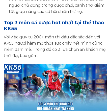
người chủ động trong cuộc chơi, canh thời điểm
tốt giúp nâng cao cơ hội chiến thắng.
Top 3 môn cá cược hot nhất tại thể thao
KK55
Với việc quy tụ 200+ môn thi đấu đặc sắc đến với
KK55 người hâm mộ thỏa sức cháy hết mình cùng
niềm đam mê. Trong đó có 3 lựa chọn ăn khách mọi
thời đại, bao gồm: