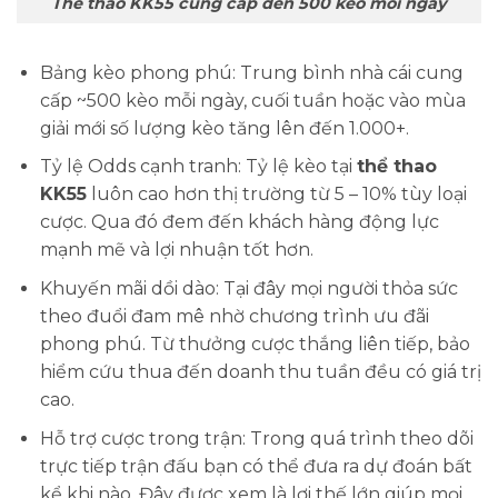
Thể thao KK55 cung cấp đến 500 kèo mỗi ngày
Bảng kèo phong phú: Trung bình nhà cái cung
cấp ~500 kèo mỗi ngày, cuối tuần hoặc vào mùa
giải mới số lượng kèo tăng lên đến 1.000+.
Tỷ lệ Odds cạnh tranh: Tỷ lệ kèo tại
thể thao
KK55
luôn cao hơn thị trường từ 5 – 10% tùy loại
cược. Qua đó đem đến khách hàng động lực
mạnh mẽ và lợi nhuận tốt hơn.
Khuyến mãi dồi dào: Tại đây mọi người thỏa sức
theo đuổi đam mê nhờ chương trình ưu đãi
phong phú. Từ thưởng cược thắng liên tiếp, bảo
hiểm cứu thua đến doanh thu tuần đều có giá trị
cao.
Hỗ trợ cược trong trận: Trong quá trình theo dõi
trực tiếp trận đấu bạn có thể đưa ra dự đoán bất
kể khi nào. Đây được xem là lợi thế lớn giúp mọi