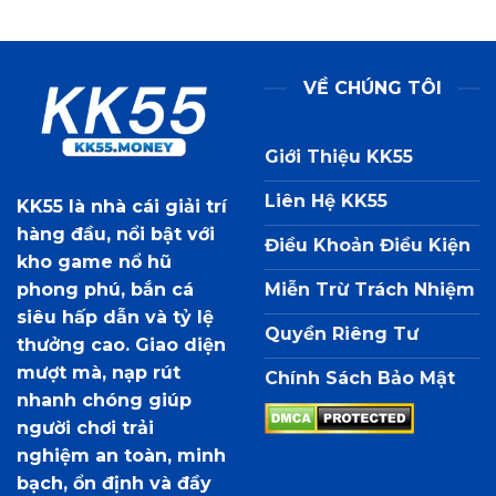
VỀ CHÚNG TÔI
Giới Thiệu KK55
Liên Hệ KK55
KK55
là nhà cái giải trí
hàng đầu, nổi bật với
Điều Khoản Điều Kiện
kho game nổ hũ
phong phú, bắn cá
Miễn Trừ Trách Nhiệm
siêu hấp dẫn và tỷ lệ
Quyền Riêng Tư
thưởng cao. Giao diện
mượt mà, nạp rút
Chính Sách Bảo Mật
nhanh chóng giúp
người chơi trải
nghiệm an toàn, minh
bạch, ổn định và đầy