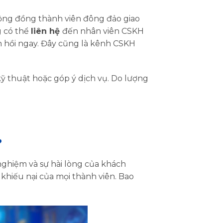
cộng đồng thành viên đông đảo giao
g có thể
liên hệ
đến nhân viên CSKH
ản hồi ngay. Đây cũng là kênh CSKH
ỹ thuật hoặc góp ý dịch vụ. Do lượng
?
 nghiệm và sự hài lòng của khách
 khiếu nại của mọi thành viên. Bao