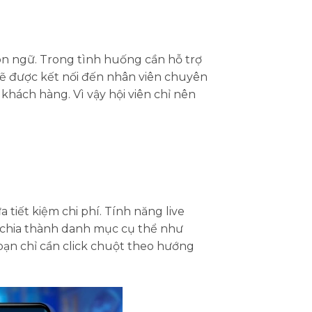
n ngữ. Trong tình huống cần hỗ trợ
sẽ được kết nối đến nhân viên chuyên
khách hàng. Vì vậy hội viên chỉ nên
tiết kiệm chi phí. Tính năng live
c chia thành danh mục cụ thể như
n chỉ cần click chuột theo hướng