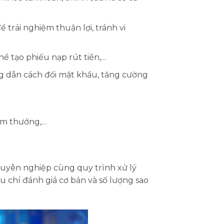
trải nghiệm thuận lợi, tránh vi
thể tạo phiếu nạp rút tiền,…
 dẫn cách đổi mật khẩu, tăng cường
iểm thưởng,…
chuyên nghiệp cùng quy trình xử lý
u chí đánh giá cơ bản và số lượng sao