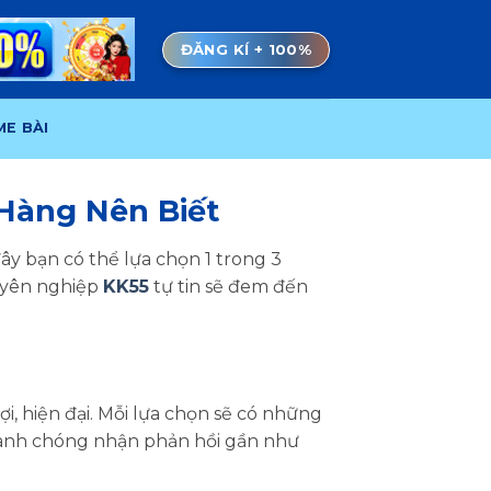
ĐĂNG KÍ + 100%
E BÀI
Hàng Nên Biết
ây bạn có thể lựa chọn 1 trong 3
huyên nghiệp
KK55
tự tin sẽ đem đến
i, hiện đại. Mỗi lựa chọn sẽ có những
nhanh chóng nhận phản hồi gần như