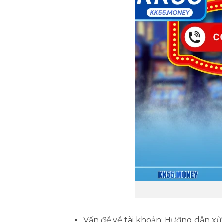
Vấn đề về tài khoản: Hướng dẫn xử 