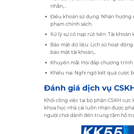
nhân,…
Điều khoản sử dụng: Nhận hướng dẫn
phạm chính sách.
Xử lý sự cố nạp rút tiền: Tài khoản 
Bảo mật dữ liệu: Lịch sử hoạt động 
bảo mật tài khoản,..
Khuyến mãi: Hỏi đáp chương trình 
Khiếu nại: Nghi ngờ kết quả cược b
Đánh giá dịch vụ CSKH
Khối công việc tại bộ phận CSKH cực 
khoa học nhà cái luôn nhận được phản
người chơi dành đến trung tâm hỗ trợ 