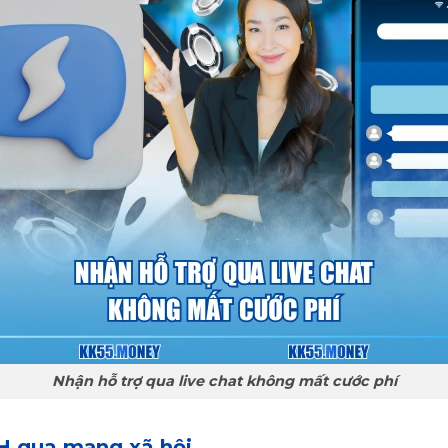
Nhận hỗ trợ qua live chat không mất cước phí
H qua mạng xã hội