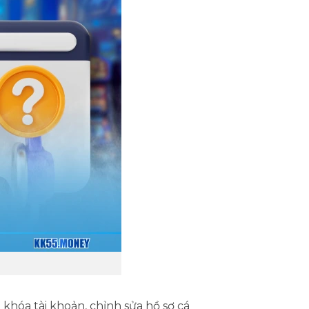
khóa tài khoản, chỉnh sửa hồ sơ cá