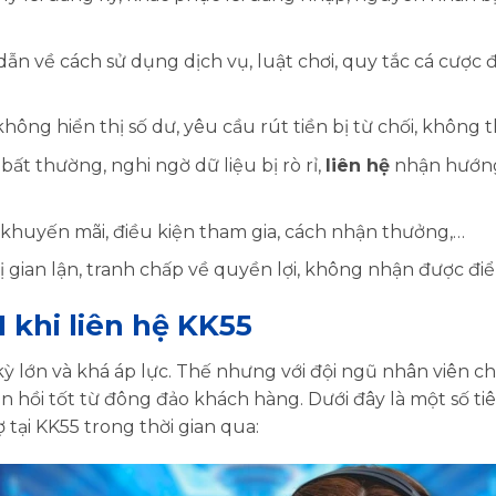
 về cách sử dụng dịch vụ, luật chơi, quy tắc cá cược để 
không hiển thị số dư, yêu cầu rút tiền bị từ chối, không 
bất thường, nghi ngờ dữ liệu bị rò rỉ,
liên hệ
nhận hướng
khuyến mãi, điều kiện tham gia, cách nhận thưởng,…
ị gian lận, tranh chấp về quyền lợi, không nhận được đ
 khi liên hệ KK55
kỳ lớn và khá áp lực. Thế nhưng với đội ngũ nhân viên 
 hồi tốt từ đông đảo khách hàng. Dưới đây là một số tiê
tại KK55 trong thời gian qua: