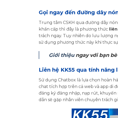
Gọi ngay đến đường dây nó
Trung tâm CSKH qua đường dây nóng t
khẩn cấp thì đây là phương thức
liên
trách ngay. Tuy nhiên do lưu lượng n
sử dụng phương thức này khi thực sự 
Giới thiệu
ngay với bạn bè 
Liên hệ KK55 qua tính năng l
Sử dụng Chatbox là lựa chọn hoàn hảo
chat tích hợp trên cả web và app di 
đăng ký đăng nhập, nạp rút, khuyến m
dẫn sẽ gặp nhân viên chuyên trách g