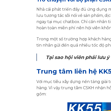
Nhà cái phát triển đầy đủ ứng dụng 
lưu tương tác sôi nổi về sản phẩm, dị
ngay tại mục chatbox. Chỉ cần nhắn t
hoàn toàn miễn phí nên hội viên khôn
Trong một số trường hợp khách hàng 
tin nhắn gửi đến quá nhiều tốc độ p
Tại sao hội viên phải lưu 
Trung tâm liên hệ KK5
Với mục tiêu xây dựng nền tảng giải t
hàng. Vì vậy trung tâm CSKH nhận hỗ t
gồm: