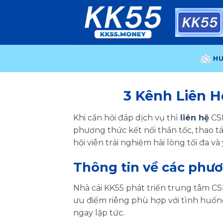
Bỏ
qua
nội
dung
H
3 Kênh Liên 
Khi cần hỏi đáp dịch vụ thì
liên hệ
CSK
phương thức kết nối thần tốc, thao tá
hội viên trải nghiệm hài lòng tối đa và
Thông tin về các phư
Nhà cái KK55 phát triển trung tâm CS
ưu điểm riêng phù hợp với tình huốn
ngay lập tức.