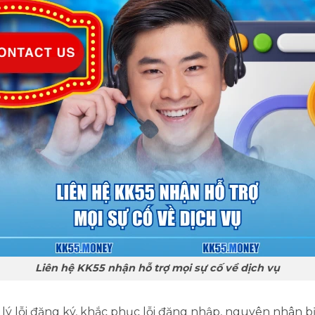
Liên hệ KK55 nhận hỗ trợ mọi sự cố về dịch vụ
lý lỗi đăng ký, khắc phục lỗi đăng nhập, nguyên nhân bị 