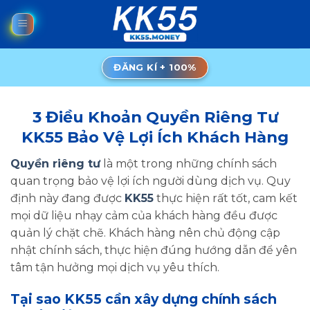
Bỏ
qua
nội
dung
ĐĂNG KÍ + 100%
3 Điều Khoản Quyền Riêng Tư
KK55 Bảo Vệ Lợi Ích Khách Hàng
Quyền riêng tư
là một trong những chính sách
quan trọng bảo vệ lợi ích người dùng dịch vụ. Quy
định này đang được
KK55
thực hiện rất tốt, cam kết
mọi dữ liệu nhạy cảm của khách hàng đều được
quản lý chặt chẽ. Khách hàng nên chủ động cập
nhật chính sách, thực hiện đúng hướng dẫn để yên
tâm tận hưởng mọi dịch vụ yêu thích.
Tại sao KK55 cần xây dựng chính sách