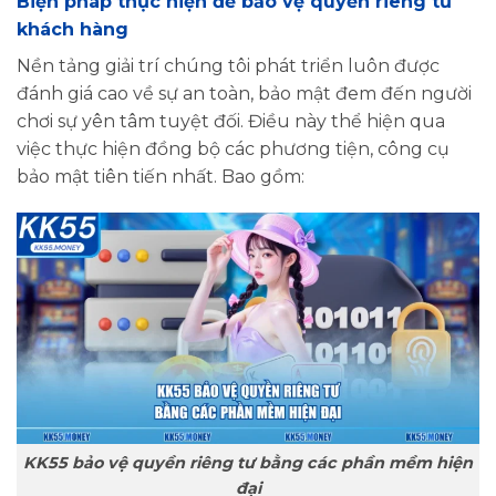
Biện pháp thực hiện để bảo vệ quyền riêng tư
khách hàng
Nền tảng giải trí chúng tôi phát triển luôn được
đánh giá cao về sự an toàn, bảo mật đem đến người
chơi sự yên tâm tuyệt đối. Điều này thể hiện qua
việc thực hiện đồng bộ các phương tiện, công cụ
bảo mật tiên tiến nhất. Bao gồm:
KK55 bảo vệ quyền riêng tư bằng các phần mềm hiện
đại