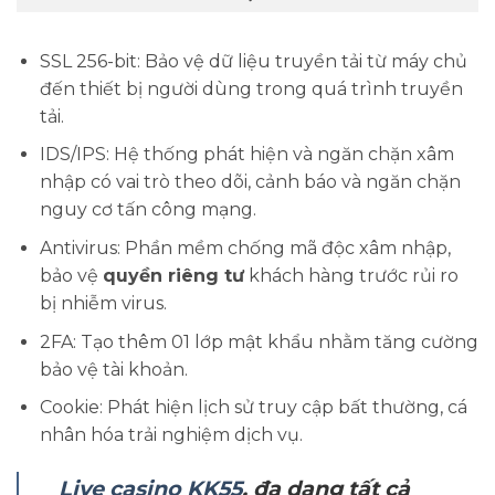
SSL 256-bit: Bảo vệ dữ liệu truyền tải từ máy chủ
đến thiết bị người dùng trong quá trình truyền
tải.
IDS/IPS: Hệ thống phát hiện và ngăn chặn xâm
nhập có vai trò theo dõi, cảnh báo và ngăn chặn
nguy cơ tấn công mạng.
Antivirus: Phần mềm chống mã độc xâm nhập,
bảo vệ
quyền riêng tư
khách hàng trước rủi ro
bị nhiễm virus.
2FA: Tạo thêm 01 lớp mật khẩu nhằm tăng cường
bảo vệ tài khoản.
Cookie: Phát hiện lịch sử truy cập bất thường, cá
nhân hóa trải nghiệm dịch vụ.
Live casino KK55
, đa dạng tất cả