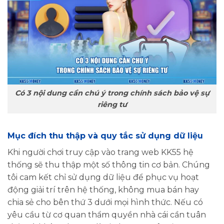
Có 3 nội dung cần chú ý trong chính sách bảo vệ sự
riêng tư
Mục đích thu thập và quy tắc sử dụng dữ liệu
Khi người chơi truy cập vào trang web KK55 hệ
thống sẽ thu thập một số thông tin cơ bản. Chúng
tôi cam kết chỉ sử dụng dữ liệu để phục vụ hoạt
động giải trí trên hệ thống, không mua bán hay
chia sẻ cho bên thứ 3 dưới mọi hình thức. Nếu có
yêu cầu từ cơ quan thẩm quyền nhà cái cần tuân