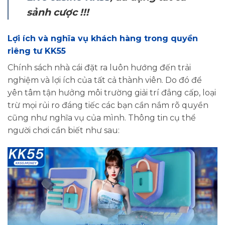
sảnh cược !!!
Lợi ích và nghĩa vụ khách hàng trong quyền
riêng tư KK55
Chính sách nhà cái đặt ra luôn hướng đến trải
nghiệm và lợi ích của tất cả thành viên. Do đó để
yên tâm tận hưởng môi trường giải trí đẳng cấp, loại
trừ mọi rủi ro đáng tiếc các bạn cần nắm rõ quyền
cũng như nghĩa vụ của mình. Thông tin cụ thể
người chơi cần biết như sau: