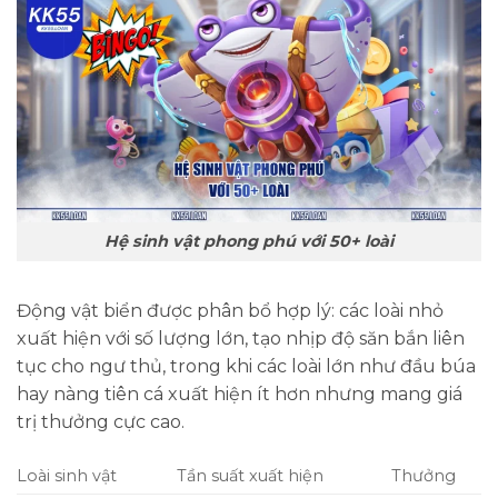
Hệ sinh vật phong phú với 50+ loài
Động vật biển được phân bổ hợp lý: các loài nhỏ
xuất hiện với số lượng lớn, tạo nhịp độ săn bắn liên
tục cho ngư thủ, trong khi các loài lớn như đầu búa
hay nàng tiên cá xuất hiện ít hơn nhưng mang giá
trị thưởng cực cao.
Loài sinh vật
Tần suất xuất hiện
Thưởng