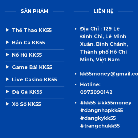
SẢN PHẨM
LIÊN HỆ
Địa Chỉ : 129 Lê
Thể Thao KK55
Đình Chi, Lê Minh
Bắn Cá KK55
Xuân, Bình Chánh,
Thành phố Hồ Chí
Nổ Hũ KK55
Minh, Việt Nam
Game Bài KK55
kk55money@gmail.c
Live Casino KK55
Hotline:
Đá Gà KK55
0973090142
#kk55 #kk55money
Xổ Số KK55
#dangnhapkk55
#dangkykk55
#trangchukk55