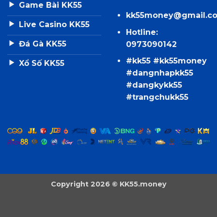
Game Bài KK55
kk55money@gmail.c
Live Casino KK55
Hotline:
Đá Gà KK55
0973090142
#kk55 #kk55money
Xổ Số KK55
#dangnhapkk55
#dangkykk55
#trangchukk55
Copyright 2026 ©
KK55.money