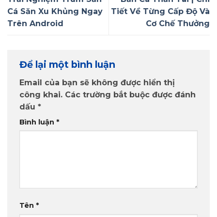
Cá Săn Xu Khủng Ngay
Tiết Về Từng Cấp Độ Và
Trên Android
Cơ Chế Thưởng
Để lại một bình luận
Email của bạn sẽ không được hiển thị
công khai.
Các trường bắt buộc được đánh
dấu
*
Bình luận
*
Tên
*