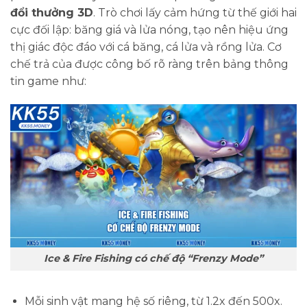
đổi thưởng 3D
. Trò chơi lấy cảm hứng từ thế giới hai
cực đối lập: băng giá và lửa nóng, tạo nên hiệu ứng
thị giác độc đáo với cá băng, cá lửa và rồng lửa. Cơ
chế trả của được công bố rõ ràng trên bảng thông
tin game như:
Ice & Fire Fishing có chế độ “Frenzy Mode”
Mỗi sinh vật mang hệ số riêng, từ 1.2x đến 500x.