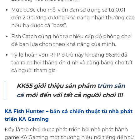
Mức cước cho mỗi viên đạn sử dụng sẽ từ 0.01
đến 2.0 tương đương khả năng nhận thưởng cao
nếu hạ được cá “boss”.
Fish Catch cũng hỗ trợ nhiều cấp độ phòng chơi
để bạn lựa chọn theo khả năng của mình.
Tỷ lệ hoàn vốn RTP ở trò này khoảng 96,5% đã
tạo ra cơ hội thắng ổn định và công bằng cho tất
cả người tham gia.
KK55 giới thiệu sản phẩm
trùm săn
cá
mới đến với tất cả người chơi !!!
KA Fish Hunter – bắn cá chiến thuật từ nhà phát
triển KA Gaming
Đây là trò chơi được phát triển bởi nhà phát hành
game KA Gaming một thương hiệu nổi tiếng đến từ