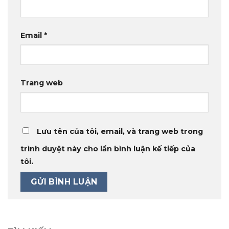
Email
*
Trang web
Lưu tên của tôi, email, và trang web trong
trình duyệt này cho lần bình luận kế tiếp của
tôi.