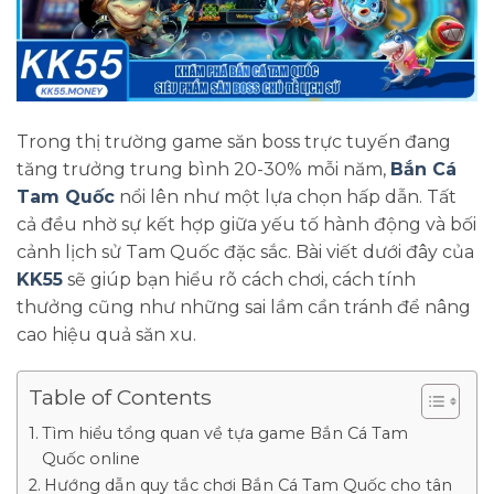
Trong thị trường game săn boss trực tuyến đang
tăng trưởng trung bình 20-30% mỗi năm,
Bắn Cá
Tam Quốc
nổi lên như một lựa chọn hấp dẫn. Tất
cả đều nhờ sự kết hợp giữa yếu tố hành động và bối
cảnh lịch sử Tam Quốc đặc sắc. Bài viết dưới đây của
KK55
sẽ giúp bạn hiểu rõ cách chơi, cách tính
thưởng cũng như những sai lầm cần tránh để nâng
cao hiệu quả săn xu.
Table of Contents
Tìm hiểu tổng quan về tựa game Bắn Cá Tam
Quốc online
Hướng dẫn quy tắc chơi Bắn Cá Tam Quốc cho tân