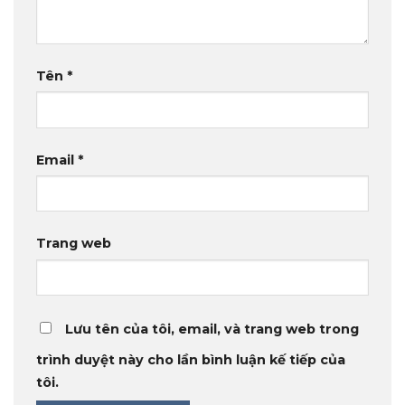
Tên
*
Email
*
Trang web
Lưu tên của tôi, email, và trang web trong
trình duyệt này cho lần bình luận kế tiếp của
tôi.