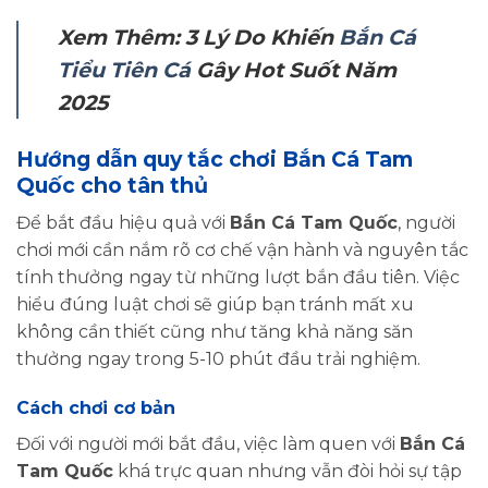
Xem Thêm: 3 Lý Do Khiến
Bắn Cá
Tiểu Tiên Cá
Gây Hot Suốt Năm
2025
Hướng dẫn quy tắc chơi Bắn Cá Tam
Quốc cho tân thủ
Để bắt đầu hiệu quả với
Bắn Cá Tam Quốc
, người
chơi mới cần nắm rõ cơ chế vận hành và nguyên tắc
tính thưởng ngay từ những lượt bắn đầu tiên. Việc
hiểu đúng luật chơi sẽ giúp bạn tránh mất xu
không cần thiết cũng như tăng khả năng săn
thưởng ngay trong 5-10 phút đầu trải nghiệm.
Cách chơi cơ bản
Đối với người mới bắt đầu, việc làm quen với
Bắn Cá
Tam Quốc
khá trực quan nhưng vẫn đòi hỏi sự tập