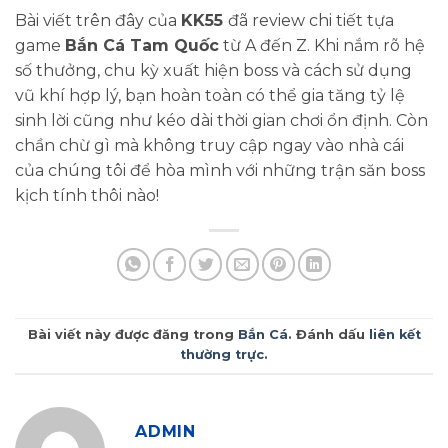
Bài viết trên đây của
KK55
đã review chi tiết tựa
game
Bắn Cá Tam Quốc
từ A đến Z. Khi nắm rõ hệ
số thưởng, chu kỳ xuất hiện boss và cách sử dụng
vũ khí hợp lý, bạn hoàn toàn có thể gia tăng tỷ lệ
sinh lời cũng như kéo dài thời gian chơi ổn định. Còn
chần chừ gì mà không truy cập ngay vào nhà cái
của chúng tôi để hòa mình với những trận săn boss
kịch tính thôi nào!
Bài viết này được đăng trong
Bắn Cá
. Đánh dấu
liên kết
thường trực
.
ADMIN