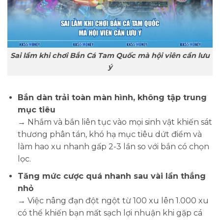
Sai lầm khi chơi Bắn Cá Tam Quốc mà hội viên cần lưu
ý
Bắn dàn trải toàn màn hình, không tập trung
mục tiêu
→ Nhắm và bắn liên tục vào mọi sinh vật khiến sát
thương phân tán, khó hạ mục tiêu dứt điểm và
làm hao xu nhanh gấp 2-3 lần so với bắn có chọn
lọc.
Tăng mức cược quá nhanh sau vài lần thắng
nhỏ
→ Việc nâng đạn đột ngột từ 100 xu lên 1.000 xu
có thể khiến bạn mất sạch lợi nhuận khi gặp cá