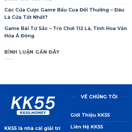
Các Cửa Cược Game Bầu Cua Đổi Thưởng – Đâu
Là Cửa Tốt Nhất?
Game Bài Tứ Sắc – Trò Chơi 112 Lá, Tinh Hoa Văn
Hóa Á Đông
BÌNH LUẬN GẦN ĐÂY
VỀ CHÚNG TÔI
Giới Thiệu KK55
Liên Hệ KK55
KK55
là nhà cái giải trí