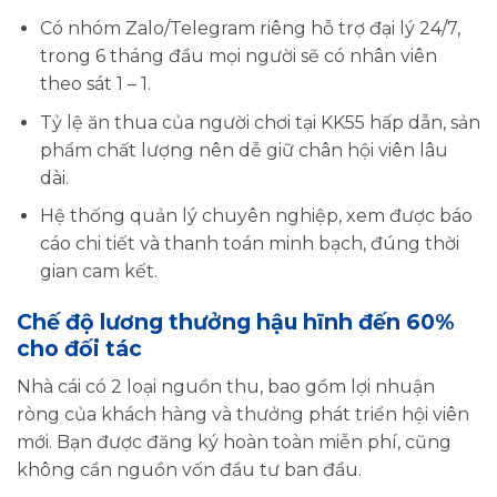
Có nhóm Zalo/Telegram riêng hỗ trợ đại lý 24/7,
trong 6 tháng đầu mọi người sẽ có nhân viên
theo sát 1 – 1.
Tỷ lệ ăn thua của người chơi tại KK55 hấp dẫn, sản
phẩm chất lượng nên dễ giữ chân hội viên lâu
dài.
Hệ thống quản lý chuyên nghiệp, xem được báo
cáo chi tiết và thanh toán minh bạch, đúng thời
gian cam kết.
Chế độ lương thưởng hậu hĩnh đến 60%
cho đối tác
Nhà cái có 2 loại nguồn thu, bao gồm lợi nhuận
ròng của khách hàng và thưởng phát triển hội viên
mới. Bạn được đăng ký hoàn toàn miễn phí, cũng
không cần nguồn vốn đầu tư ban đầu.