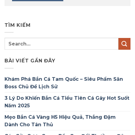
TÌM KIẾM
BÀI VIẾT GẦN ĐÂY
Khám Phá Bắn Cá Tam Quốc – Siêu Phẩm Săn
Boss Chủ Đề Lịch Sử
3 Lý Do Khiến Bắn Cá Tiểu Tiên Cá Gây Hot Suốt
Năm 2025
Mẹo Bắn Cá Vàng H5 Hiệu Quả, Thắng Đậm
Dành Cho Tân Thủ