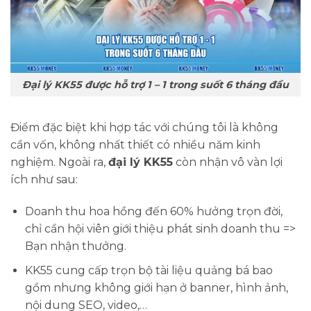
Đại lý KK55 được hỗ trợ 1 – 1 trong suốt 6 tháng đầu
Điểm đặc biệt khi hợp tác với chúng tôi là không
cần vốn, không nhất thiết có nhiều năm kinh
nghiệm. Ngoài ra,
đại lý KK55
còn nhận vô vàn lợi
ích như sau:
Doanh thu hoa hồng đến 60% hưởng trọn đời,
chỉ cần hội viên giới thiệu phát sinh doanh thu =>
Bạn nhận thưởng.
KK55 cung cấp trọn bộ tài liệu quảng bá bao
gồm nhưng không giới hạn ở banner, hình ảnh,
nội dung SEO, video,…