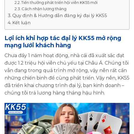
Tiền thưởng phát triển hội viên KK55 mới
Cách nhận lương tháng
Quy định & Hướng dẫn đăng ký đại lý KK55
Kết luận
Lợi ích khi hợp tác đại lý KK55 mở rộng
mạng lưới khách hàng
Chưa đầy 1 năm hoạt động, nhà cái đã xuất sắc đạt
được 1.2 triệu hội viên chủ yếu tại Châu Á. Chúng tôi
vẫn đang trong quá trình mở rộng, vậy nên rất cần
những chiến binh để cùng phát triển. Vậy nên, KK55
đã triển khai chương trình đại lý, bạn kinh doanh –
chúng tôi trả lương hàng tháng hậu hĩnh.