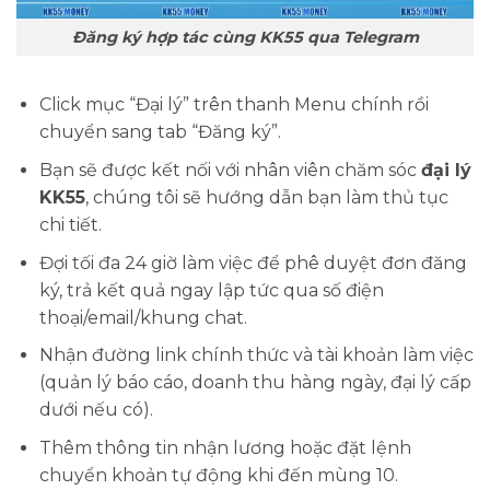
Đăng ký hợp tác cùng KK55 qua Telegram
Click mục “Đại lý” trên thanh Menu chính rồi
chuyển sang tab “Đăng ký”.
Bạn sẽ được kết nối với nhân viên chăm sóc
đại lý
KK55
, chúng tôi sẽ hướng dẫn bạn làm thủ tục
chi tiết.
Đợi tối đa 24 giờ làm việc để phê duyệt đơn đăng
ký, trả kết quả ngay lập tức qua số điện
thoại/email/khung chat.
Nhận đường link chính thức và tài khoản làm việc
(quản lý báo cáo, doanh thu hàng ngày, đại lý cấp
dưới nếu có).
Thêm thông tin nhận lương hoặc đặt lệnh
chuyển khoản tự động khi đến mùng 10.