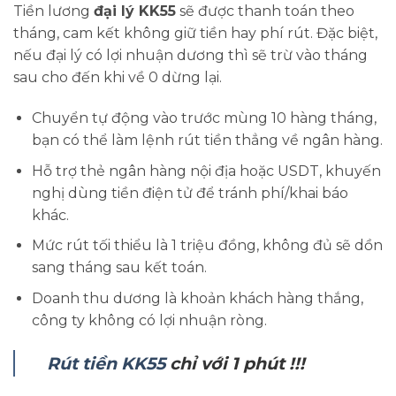
Tiền lương
đại lý KK55
sẽ được thanh toán theo
tháng, cam kết không giữ tiền hay phí rút. Đặc biệt,
nếu đại lý có lợi nhuận dương thì sẽ trừ vào tháng
sau cho đến khi về 0 dừng lại.
Chuyển tự động vào trước mùng 10 hàng tháng,
bạn có thể làm lệnh rút tiền thẳng về ngân hàng.
Hỗ trợ thẻ ngân hàng nội địa hoặc USDT, khuyến
nghị dùng tiền điện tử để tránh phí/khai báo
khác.
Mức rút tối thiểu là 1 triệu đồng, không đủ sẽ dồn
sang tháng sau kết toán.
Doanh thu dương là khoản khách hàng thắng,
công ty không có lợi nhuận ròng.
Rút tiền KK55
chỉ với 1 phút !!!