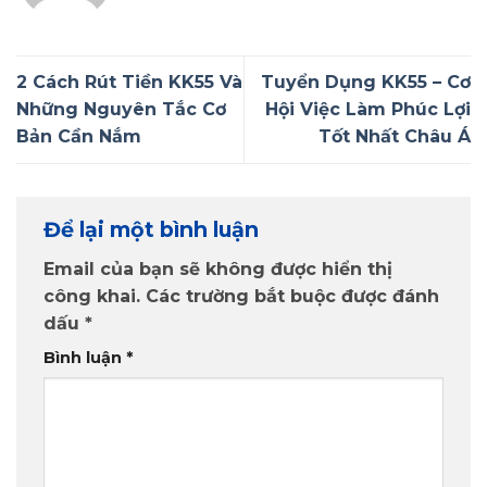
2 Cách Rút Tiền KK55 Và
Tuyển Dụng KK55 – Cơ
Những Nguyên Tắc Cơ
Hội Việc Làm Phúc Lợi
Bản Cần Nắm
Tốt Nhất Châu Á
Để lại một bình luận
Email của bạn sẽ không được hiển thị
công khai.
Các trường bắt buộc được đánh
dấu
*
Bình luận
*