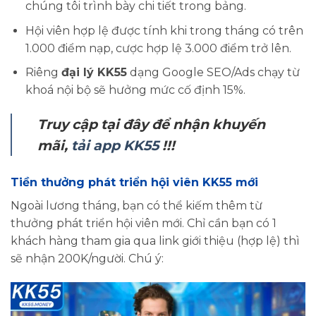
chúng tôi trình bày chi tiết trong bảng.
Hội viên hợp lệ được tính khi trong tháng có trên
1.000 điểm nạp, cược hợp lệ 3.000 điểm trở lên.
Riêng
đại lý KK55
dạng Google SEO/Ads chạy từ
khoá nội bộ sẽ hưởng mức cố định 15%.
Truy cập tại đây để nhận khuyến
mãi,
tải app KK55
!!!
Tiền thưởng phát triển hội viên KK55 mới
Ngoài lương tháng, bạn có thể kiếm thêm từ
thưởng phát triển hội viên mới. Chỉ cần bạn có 1
khách hàng tham gia qua link giới thiệu (hợp lệ) thì
sẽ nhận 200K/người. Chú ý: