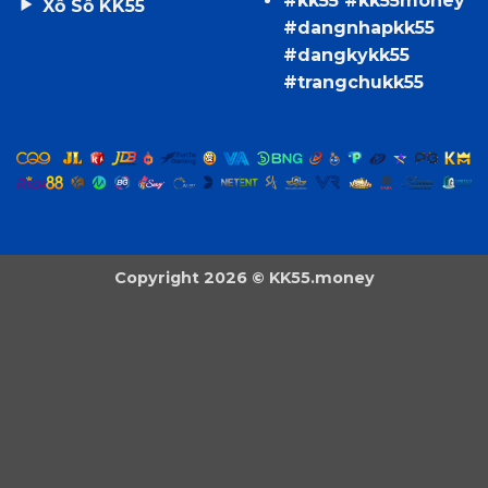
#kk55 #kk55money
Xổ Số KK55
#dangnhapkk55
#dangkykk55
#trangchukk55
Copyright 2026 ©
KK55.money