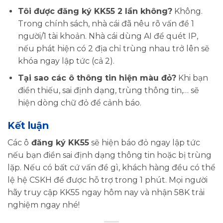
Tôi được đăng ký KK55 2 lần không?
Không.
Trong chính sách, nhà cái đã nêu rõ vấn đề 1
người/1 tài khoản. Nhà cái dùng AI để quét IP,
nếu phát hiện có 2 địa chỉ trùng nhau trở lên sẽ
khóa ngay lập tức (cả 2).
Tại sao các ô thông tin hiện màu đỏ?
Khi bạn
điền thiếu, sai định dạng, trùng thông tin,… sẽ
hiện dòng chữ đỏ để cảnh báo.
Kết luận
Các ô
đăng ký KK55
sẽ hiện báo đỏ ngay lập tức
nếu bạn điền sai định dạng thông tin hoặc bị trùng
lặp. Nếu có bất cứ vấn đề gì, khách hàng đều có thể
lệ hệ CSKH để được hỗ trợ trong 1 phút. Mọi người
hãy truy cập KK55 ngay hôm nay và nhận 58K trải
nghiệm ngay nhé!