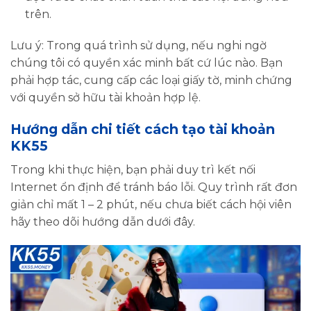
trên.
Lưu ý: Trong quá trình sử dụng, nếu nghi ngờ
chúng tôi có quyền xác minh bất cứ lúc nào. Bạn
phải hợp tác, cung cấp các loại giấy tờ, minh chứng
với quyền sở hữu tài khoản hợp lệ.
Hướng dẫn chi tiết cách tạo tài khoản
KK55
Trong khi thực hiện, bạn phải duy trì kết nối
Internet ổn định để tránh báo lỗi. Quy trình rất đơn
giản chỉ mất 1 – 2 phút, nếu chưa biết cách hội viên
hãy theo dõi hướng dẫn dưới đây.